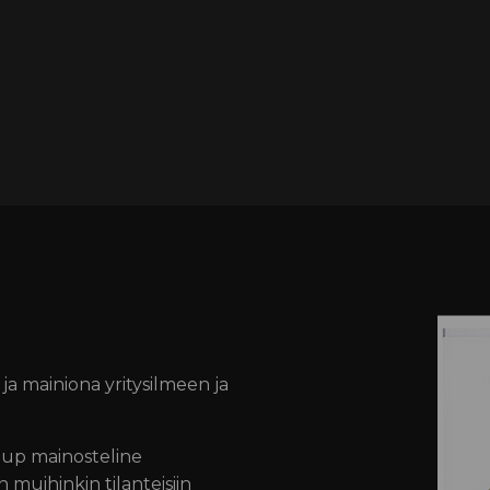
 ja mainiona yritysilmeen ja
 up mainosteline
 muihinkin tilanteisiin