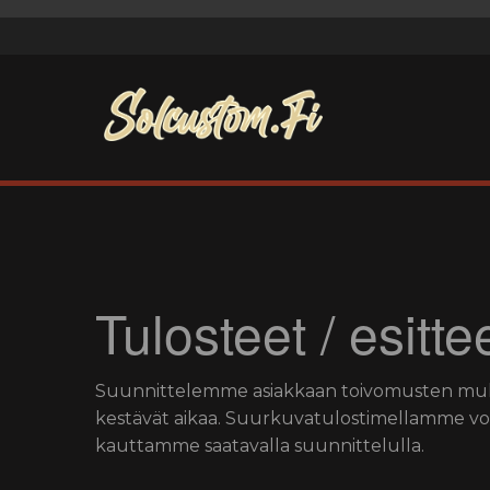
Tulosteet / esitte
Suunnittelemme asiakkaan toivomusten mukaan 
kestävät aikaa. Suurkuvatulostimellamme voim
kauttamme saatavalla suunnittelulla.